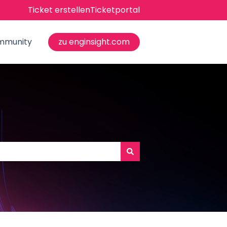
Ticket erstellen
Ticketportal
mmunity
zu enginsight.com