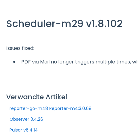
Scheduler-m29 v1.8.102
Issues fixed:
PDF via Mail no longer triggers multiple times, 
Verwandte Artikel
reporter-go-m48 Reporter-m4:3.0.68
Observer 3.4.26
Pulsar v6.4.14