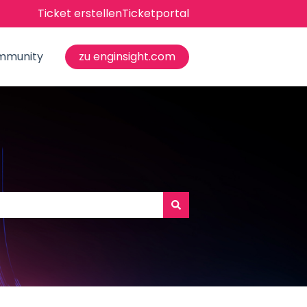
Ticket erstellen
Ticketportal
mmunity
zu enginsight.com