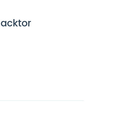
acktor