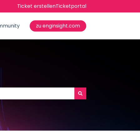
Ticket erstellen
Ticketportal
mmunity
zu enginsight.com