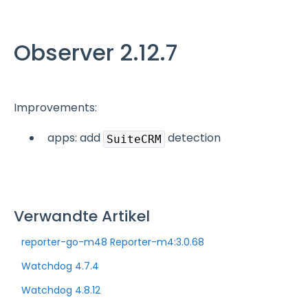
Observer 2.12.7
Improvements:
apps: add
detection
SuiteCRM
Verwandte Artikel
reporter-go-m48 Reporter-m4:3.0.68
Watchdog 4.7.4
Watchdog 4.8.12