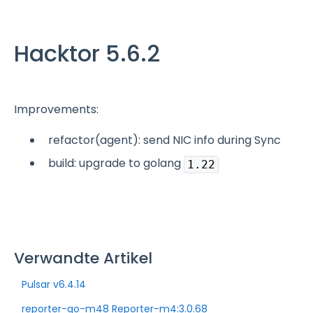
Hacktor 5.6.2
Improvements:
refactor(agent): send NIC info during Sync
build: upgrade to golang
1.22
Verwandte Artikel
Pulsar v6.4.14
reporter-go-m48 Reporter-m4:3.0.68