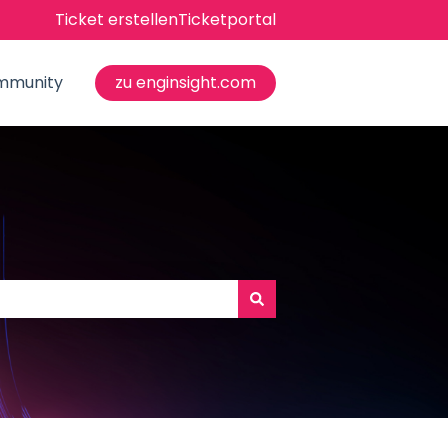
Ticket erstellen
Ticketportal
mmunity
zu enginsight.com