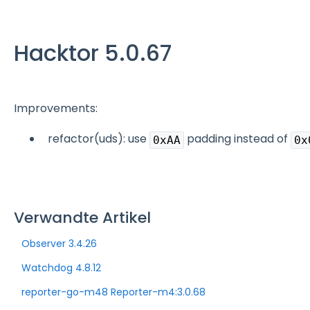
Hacktor 5.0.67
Improvements:
refactor(uds): use
padding instead of
0xAA
0x
Verwandte Artikel
Observer 3.4.26
Watchdog 4.8.12
reporter-go-m48 Reporter-m4:3.0.68