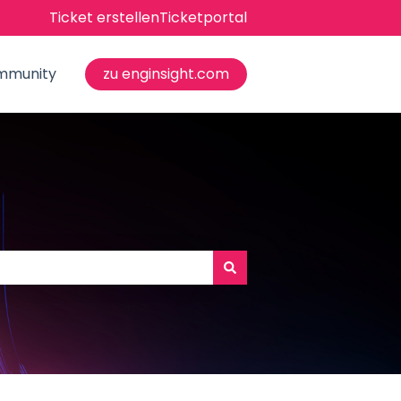
Ticket erstellen
Ticketportal
mmunity
zu enginsight.com