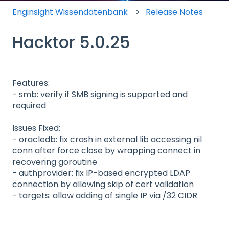
Enginsight Wissendatenbank
Release Notes
Hacktor 5.0.25
Features:
- smb: verify if SMB signing is supported and
required
Issues Fixed:
- oracledb: fix crash in external lib accessing nil
conn after force close by wrapping connect in
recovering goroutine
- authprovider: fix IP-based encrypted LDAP
connection by allowing skip of cert validation
- targets: allow adding of single IP via /32 CIDR