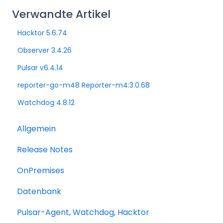
Verwandte Artikel
Hacktor 5.6.74
Observer 3.4.26
Pulsar v6.4.14
reporter-go-m48 Reporter-m4:3.0.68
Watchdog 4.8.12
Allgemein
Release Notes
OnPremises
Datenbank
Pulsar-Agent, Watchdog, Hacktor