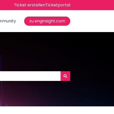
Ticket erstellen
Ticketportal
mmunity
zu enginsight.com