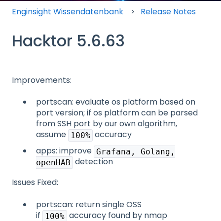
Enginsight Wissendatenbank
Release Notes
Hacktor 5.6.63
Improvements:
portscan: evaluate os platform based on
port version; if os platform can be parsed
from SSH port by our own algorithm,
assume
accuracy
100%
apps: improve
Grafana, Golang,
detection
openHAB
Issues Fixed:
portscan: return single OSS
if
accuracy found by nmap
100%