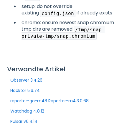
setup: do not override
existing
if already exists
config.json
chrome: ensure newest snap chromium
tmp dirs are removed
/tmp/snap-
private-tmp/snap.chromium
Verwandte Artikel
Observer 3.4.26
Hacktor 5.6.74
reporter-go-m48 Reporter-m4:3.0.68
Watchdog 4.8.12
Pulsar v6.4.14