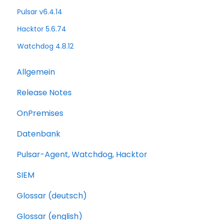
Pulsar v6.4.14
Hacktor 5.6.74
Watchdog 4.8.12
Allgemein
Release Notes
OnPremises
Datenbank
Pulsar-Agent, Watchdog, Hacktor
SIEM
Glossar (deutsch)
Glossar (english)